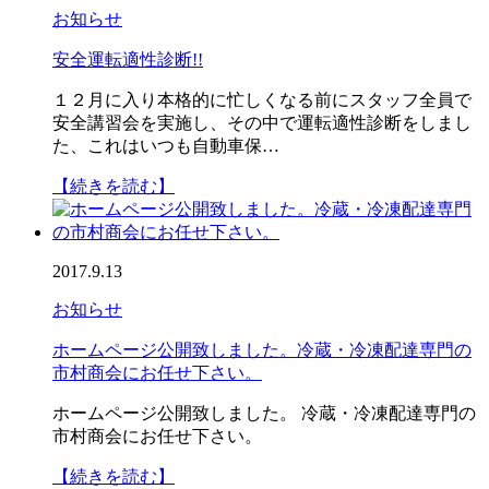
お知らせ
安全運転適性診断!!
１２月に入り本格的に忙しくなる前にスタッフ全員で
安全講習会を実施し、その中で運転適性診断をしまし
た、これはいつも自動車保…
【続きを読む】
2017.9.13
お知らせ
ホームページ公開致しました。冷蔵・冷凍配達専門の
市村商会にお任せ下さい。
ホームページ公開致しました。 冷蔵・冷凍配達専門の
市村商会にお任せ下さい。
【続きを読む】