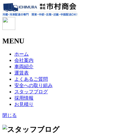
MENU
ホーム
会社案内
車両紹介
運賃表
よくあるご質問
安全への取り組み
スタッフブログ
採用情報
お見積り
閉じる