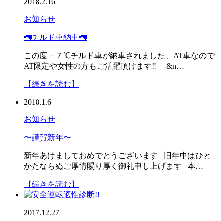
2018.2.16
お知らせ
🚛チルド車納車🚛
この度－７℃チルド車が納車されました、AT車なので
AT限定や女性の方もご活躍頂けます‼ &n…
【続きを読む】
2018.1.6
お知らせ
〜謹賀新年〜
新年あけましておめでとうございます 旧年中はひと
かたならぬご厚情賜り厚く御礼申し上げます 本…
【続きを読む】
2017.12.27